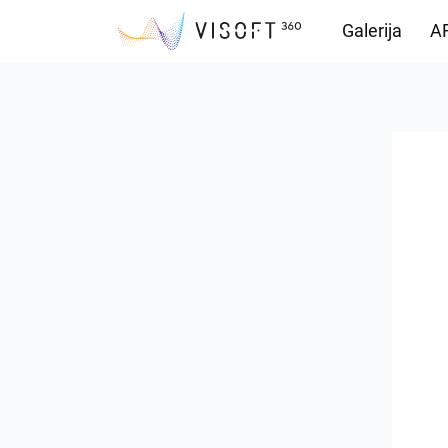
Galerija
AR
Preuzimanja