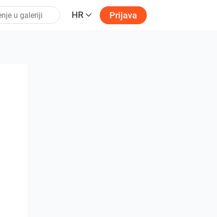
HR
Prijava