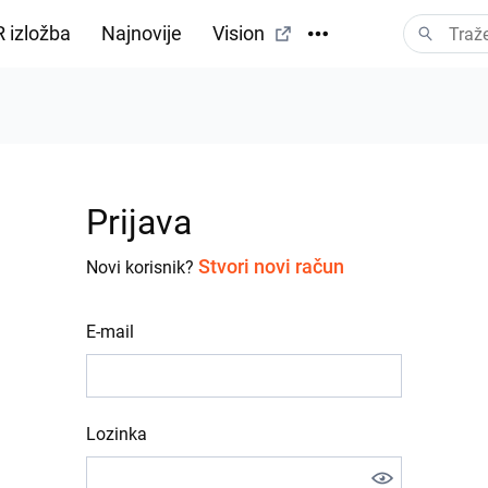
 izložba
Najnovije
Vision
Prijava
Stvori novi račun
Novi korisnik?
E-mail
Lozinka