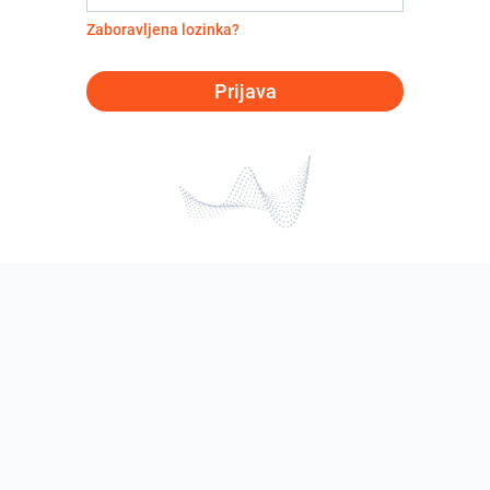
Zaboravljena lozinka?
Prijava