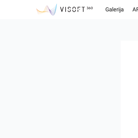
Galerija
AR
Preuzimanja