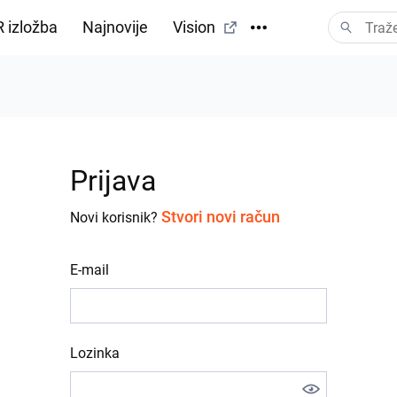
 izložba
Najnovije
Vision
Prijava
Stvori novi račun
Novi korisnik?
E-mail
Lozinka