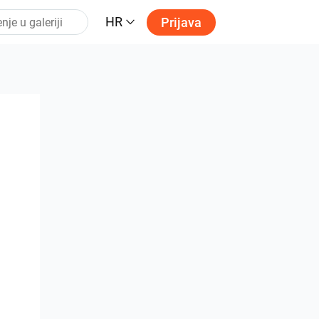
HR
Prijava