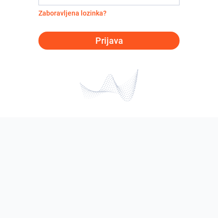
Zaboravljena lozinka?
Prijava