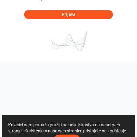
Prijava
Kolačići nam pomažu pružiti najbolje iskustvo na našoj web
stranici. Korištenjem naše web stranice pristajete na korištenje