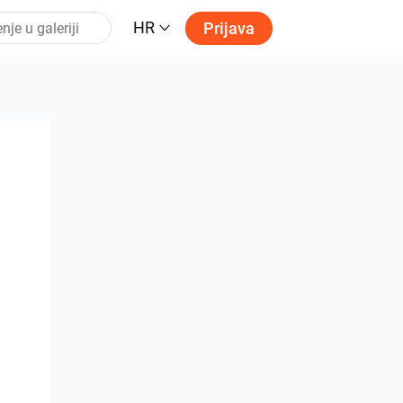
HR
Prijava