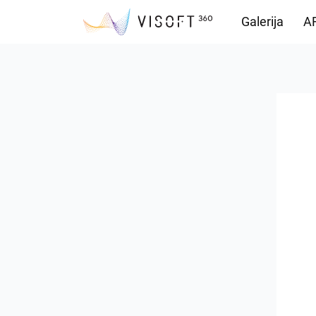
Galerija
AR
Preuzimanja