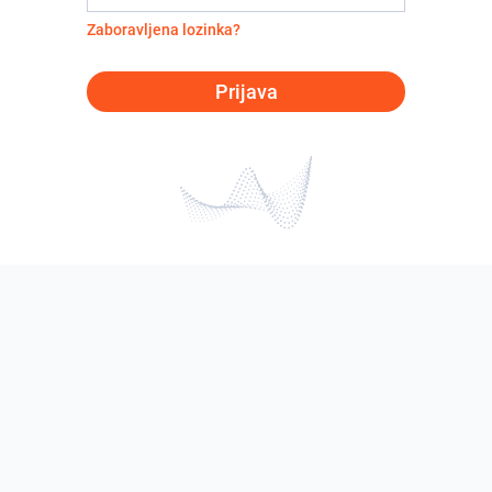
Zaboravljena lozinka?
Prijava