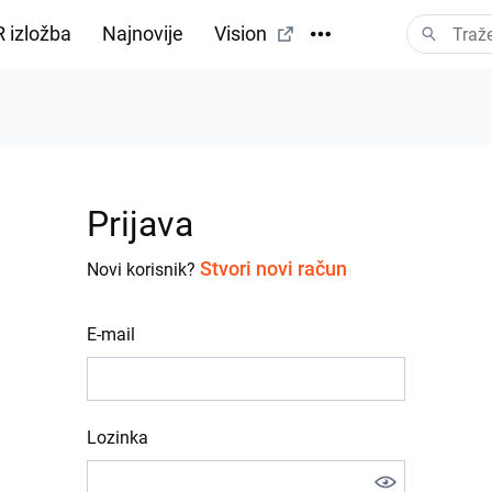
 izložba
Najnovije
Vision
Prijava
Stvori novi račun
Novi korisnik?
E-mail
Lozinka