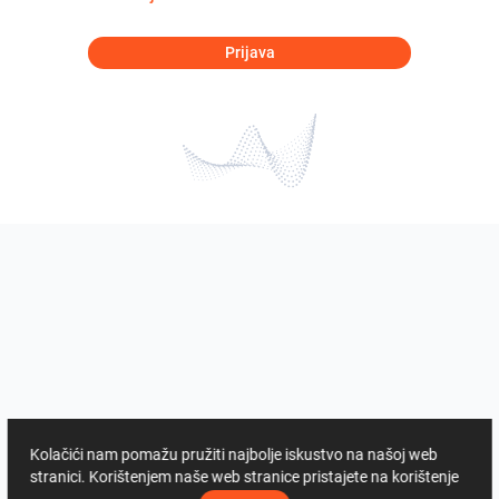
Prijava
Kolačići nam pomažu pružiti najbolje iskustvo na našoj web
stranici. Korištenjem naše web stranice pristajete na korištenje