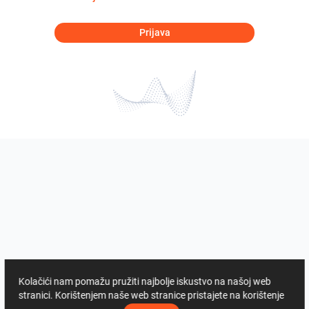
Prijava
Kolačići nam pomažu pružiti najbolje iskustvo na našoj web
stranici. Korištenjem naše web stranice pristajete na korištenje