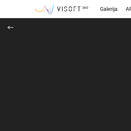
Galerija
AR
Preuzimanja