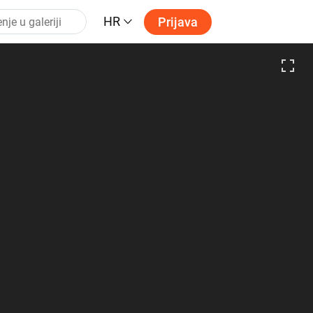
HR
Prijava