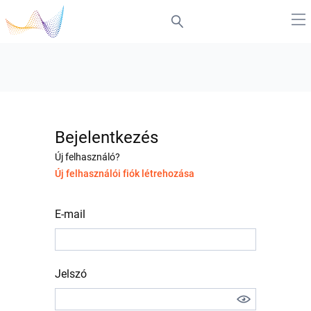
Bejelentkezés
Új felhasználó?
Új felhasználói fiók létrehozása
E-mail
Jelszó