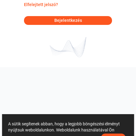
Elfelejtett jelszó?
Bejelentkezés
A sütik segítenek abban, hogy a legjobb böngészési élményt
nyújtsuk weboldalunkon. Weboldalunk használatával Ön