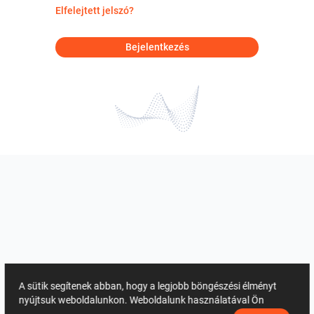
Elfelejtett jelszó?
Bejelentkezés
A sütik segítenek abban, hogy a legjobb böngészési élményt
nyújtsuk weboldalunkon. Weboldalunk használatával Ön