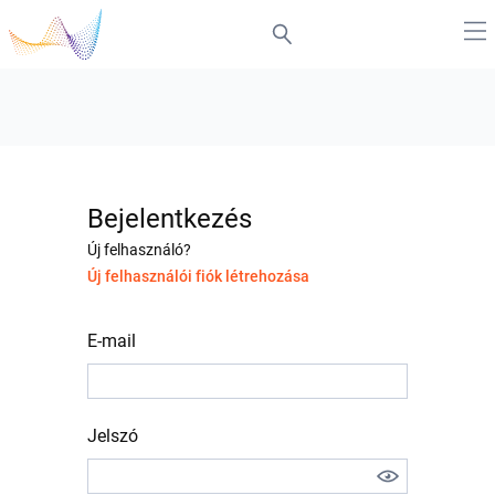
Bejelentkezés
Új felhasználó?
Új felhasználói fiók létrehozása
E-mail
Jelszó