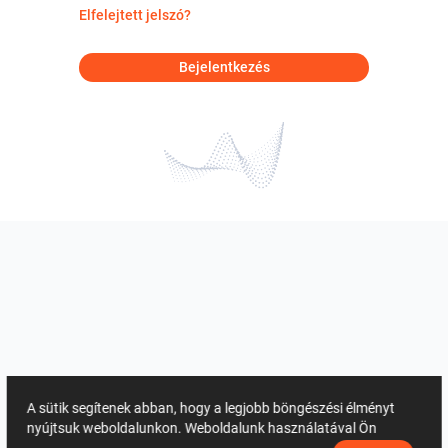
Elfelejtett jelszó?
Bejelentkezés
A sütik segítenek abban, hogy a legjobb böngészési élményt
nyújtsuk weboldalunkon. Weboldalunk használatával Ön