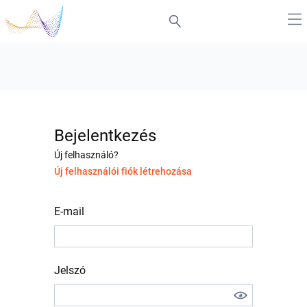
Bejelentkezés
Új felhasználó?
Új felhasználói fiók létrehozása
E-mail
Jelszó