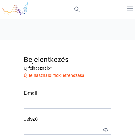
Bejelentkezés
Új felhasználó?
Új felhasználói fiók létrehozása
E-mail
Jelszó