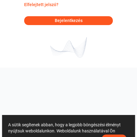
Elfelejtett jelszó?
Bejelentkezés
A sütik segítenek abban, hogy a legjobb böngészési élményt
nyújtsuk weboldalunkon. Weboldalunk használatával Ön