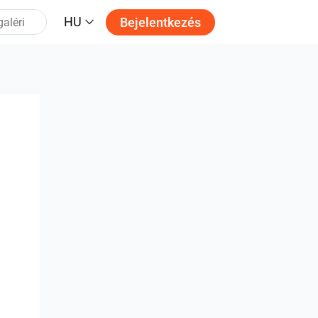
HU
Bejelentkezés