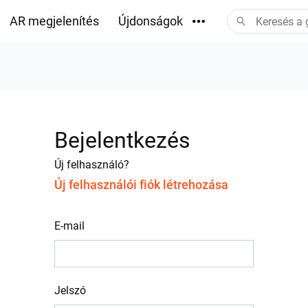
AR megjelenítés
Újdonságok
Letöltések
Bejelentkezés
Új felhasználó?
Új felhasználói fiók létrehozása
E-mail
Jelszó