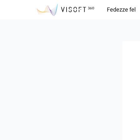
Fedezze fel
Vision