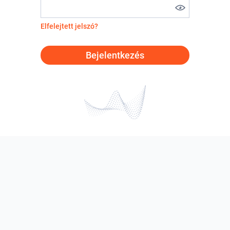
Elfelejtett jelszó?
Bejelentkezés