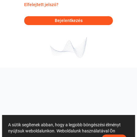
Elfelejtett jelszó?
Bejelentkezés
A sütik segítenek abban, hogy a legjobb böngészési élményt
nyújtsuk weboldalunkon. Weboldalunk használatával Ön