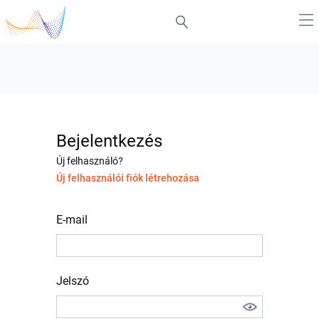
Bejelentkezés
Új felhasználó?
Új felhasználói fiók létrehozása
E-mail
Jelszó