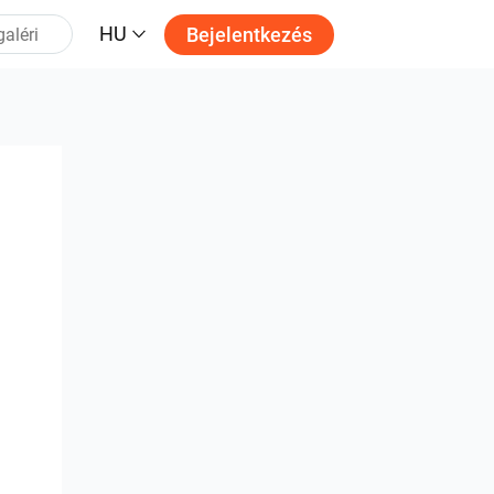
HU
Bejelentkezés