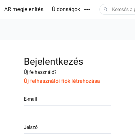
AR megjelenítés
Újdonságok
Letöltések
Bejelentkezés
Új felhasználó?
Új felhasználói fiók létrehozása
E-mail
Jelszó