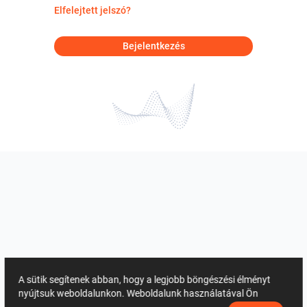
Elfelejtett jelszó?
Bejelentkezés
A sütik segítenek abban, hogy a legjobb böngészési élményt
nyújtsuk weboldalunkon. Weboldalunk használatával Ön