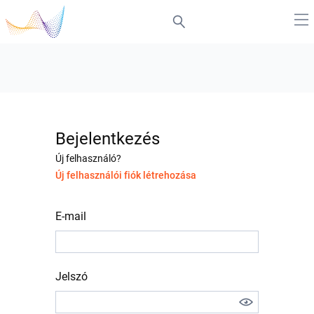
Bejelentkezés
Új felhasználó?
Új felhasználói fiók létrehozása
E-mail
Jelszó