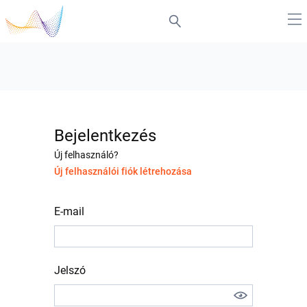
Bejelentkezés
Új felhasználó?
Új felhasználói fiók létrehozása
E-mail
Jelszó