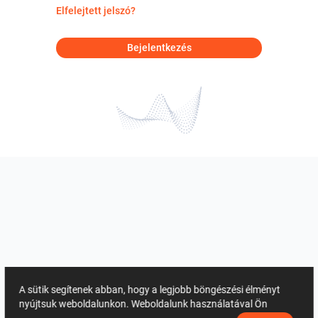
Elfelejtett jelszó?
Bejelentkezés
A sütik segítenek abban, hogy a legjobb böngészési élményt
nyújtsuk weboldalunkon. Weboldalunk használatával Ön