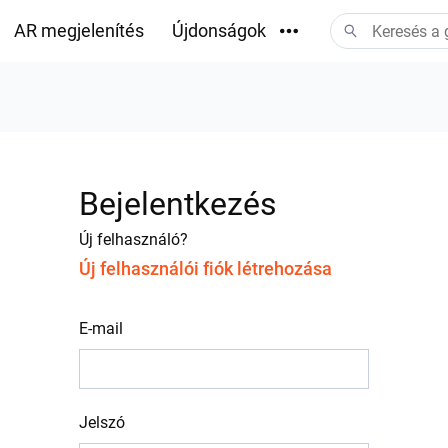
AR megjelenítés
Újdonságok
Letöltések
Bejelentkezés
Új felhasználó?
Új felhasználói fiók létrehozása
E-mail
Jelszó