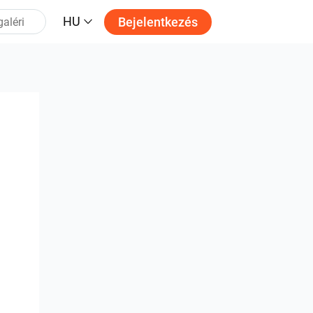
HU
Bejelentkezés