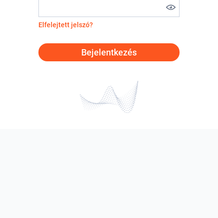
Elfelejtett jelszó?
Bejelentkezés