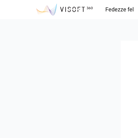
Fedezze fel
Vision