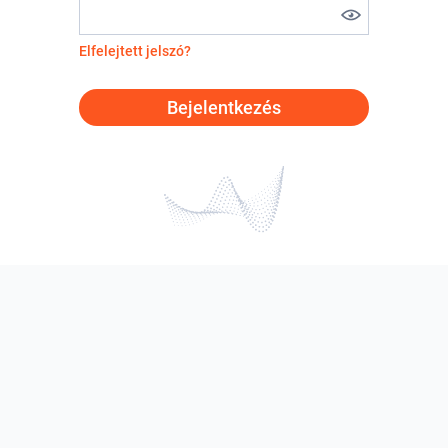
Elfelejtett jelszó?
Bejelentkezés