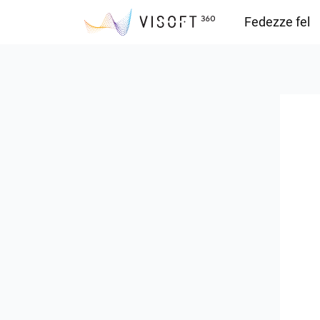
Fedezze fel
Vision