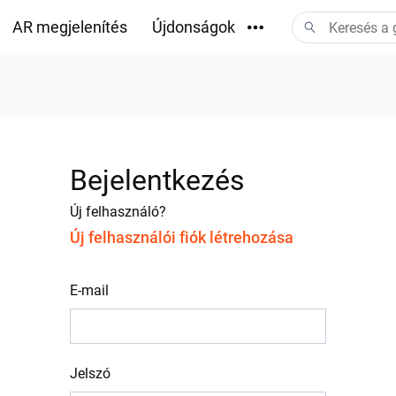
AR megjelenítés
Újdonságok
Letöltések
Bejelentkezés
Új felhasználó?
Új felhasználói fiók létrehozása
E-mail
Jelszó