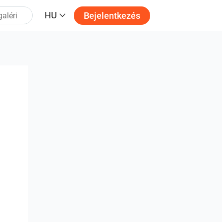
HU
Bejelentkezés