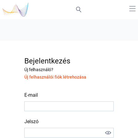
Bejelentkezés
Új felhasználó?
Új felhasználói fiók létrehozása
E-mail
Jelszó