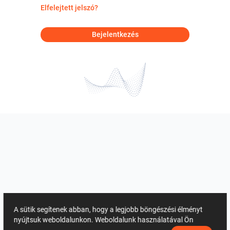
Elfelejtett jelszó?
Bejelentkezés
A sütik segítenek abban, hogy a legjobb böngészési élményt
nyújtsuk weboldalunkon. Weboldalunk használatával Ön