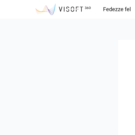
Fedezze fel
Vision