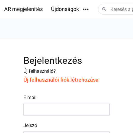
AR megjelenítés
Újdonságok
Letöltések
Bejelentkezés
Új felhasználó?
Új felhasználói fiók létrehozása
E-mail
Jelszó