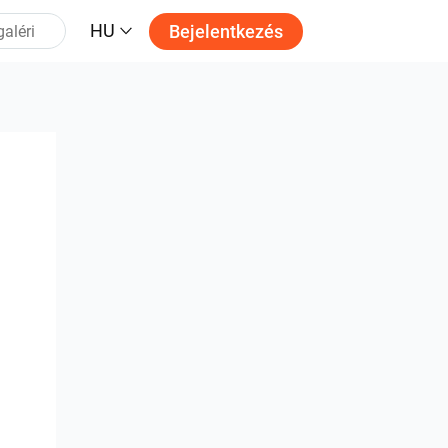
HU
Bejelentkezés