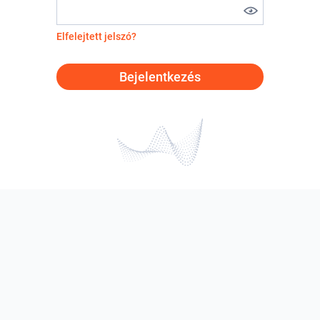
Elfelejtett jelszó?
Bejelentkezés