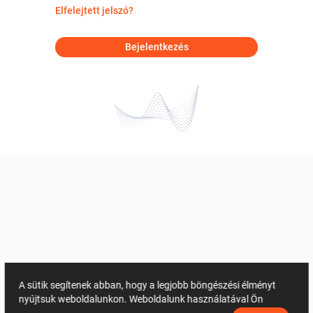
Elfelejtett jelszó?
Bejelentkezés
A sütik segítenek abban, hogy a legjobb böngészési élményt
nyújtsuk weboldalunkon. Weboldalunk használatával Ön