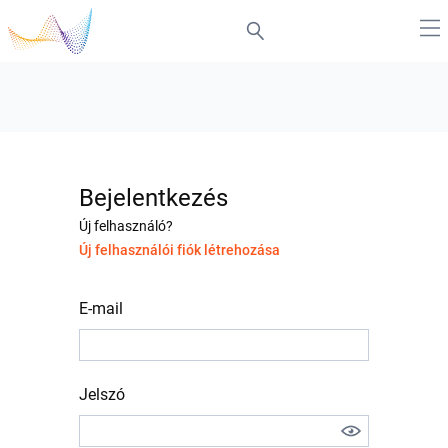
Bejelentkezés
Új felhasználó?
Új felhasználói fiók létrehozása
E-mail
Jelszó