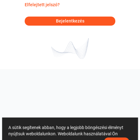
Elfelejtett jelszó?
Bejelentkezés
A sütik segítenek abban, hogy a legjobb böngészési élményt
nyújtsuk weboldalunkon. Weboldalunk használatával Ön