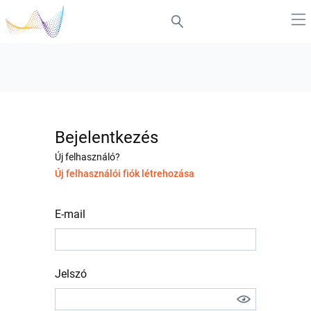
Bejelentkezés
Új felhasználó?
Új felhasználói fiók létrehozása
E-mail
Jelszó