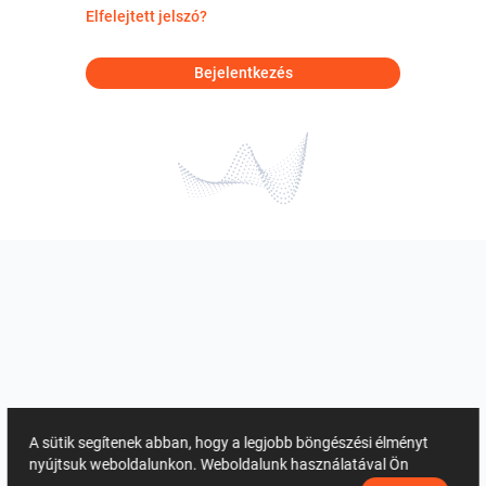
Elfelejtett jelszó?
Bejelentkezés
A sütik segítenek abban, hogy a legjobb böngészési élményt
nyújtsuk weboldalunkon. Weboldalunk használatával Ön