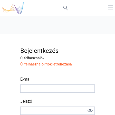
Bejelentkezés
Új felhasználó?
Új felhasználói fiók létrehozása
E-mail
Jelszó