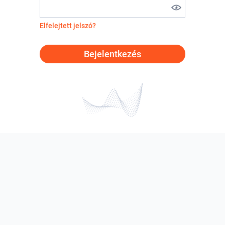
Elfelejtett jelszó?
Bejelentkezés