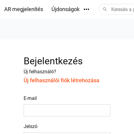
AR megjelenítés
Újdonságok
Letöltések
Bejelentkezés
Új felhasználó?
Új felhasználói fiók létrehozása
E-mail
Jelszó