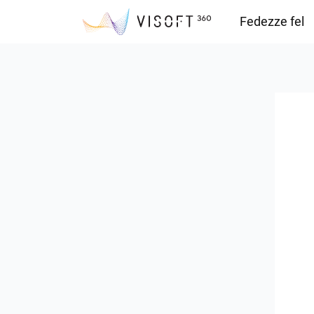
Fedezze fel
Vision