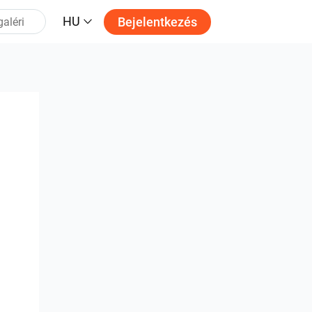
HU
Bejelentkezés