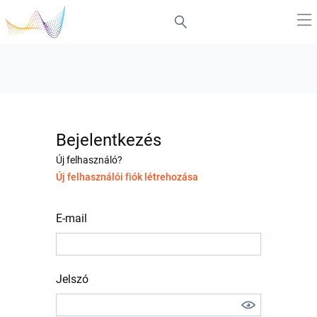
Bejelentkezés
Új felhasználó?
Új felhasználói fiók létrehozása
E-mail
Jelszó