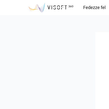
Fedezze fel
Vision