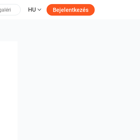
HU
Bejelentkezés