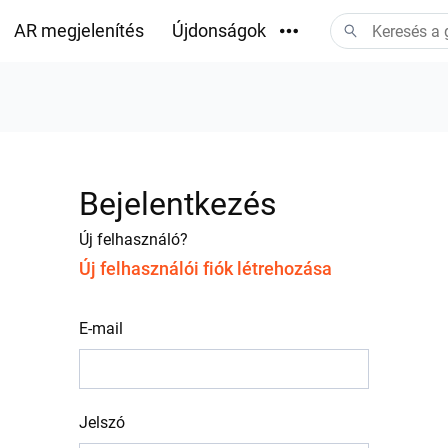
AR megjelenítés
Újdonságok
Letöltések
Bejelentkezés
Új felhasználó?
Új felhasználói fiók létrehozása
E-mail
Jelszó