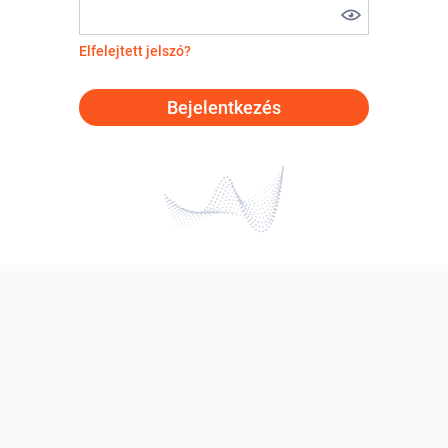
Elfelejtett jelszó?
Bejelentkezés