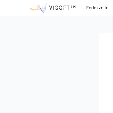
Fedezze fel
Vision