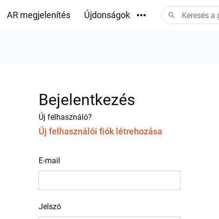
AR megjelenítés
Újdonságok
Letöltések
Bejelentkezés
Új felhasználó?
Új felhasználói fiók létrehozása
E-mail
Jelszó