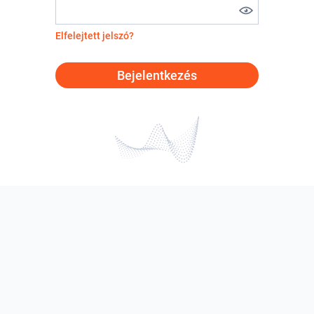
Elfelejtett jelszó?
Bejelentkezés