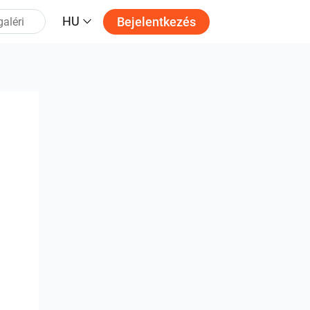
HU
Bejelentkezés