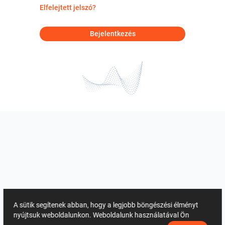
Elfelejtett jelszó?
Bejelentkezés
A sütik segítenek abban, hogy a legjobb böngészési élményt
nyújtsuk weboldalunkon. Weboldalunk használatával Ön