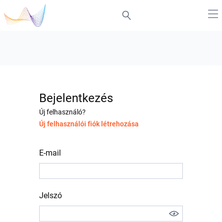
Bejelentkezés
Új felhasználó?
Új felhasználói fiók létrehozása
E-mail
Jelszó