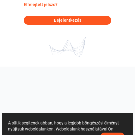
Elfelejtett jelszó?
Bejelentkezés
A sütik segítenek abban, hogy a legjobb böngészési élményt
nyújtsuk weboldalunkon. Weboldalunk használatával Ön