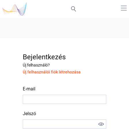
Bejelentkezés
Új felhasználó?
Új felhasználói fiók létrehozása
E-mail
Jelszó