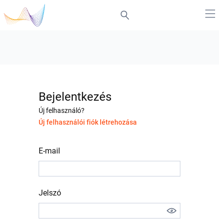
Bejelentkezés
Új felhasználó?
Új felhasználói fiók létrehozása
E-mail
Jelszó