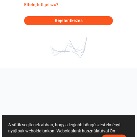
Elfelejtett jelszó?
Bejelentkezés
A sütik segítenek abban, hogy a legjobb böngészési élményt
nyújtsuk weboldalunkon. Weboldalunk használatával Ön