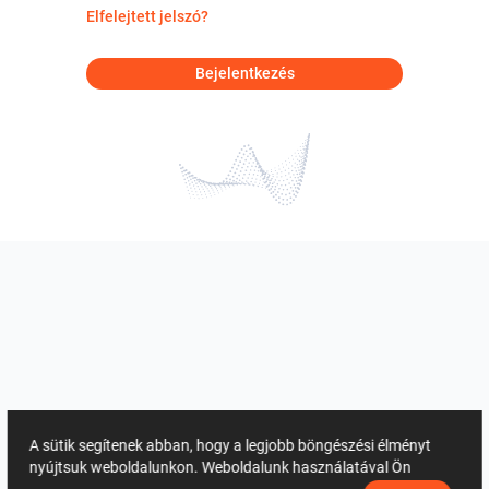
Elfelejtett jelszó?
Bejelentkezés
A sütik segítenek abban, hogy a legjobb böngészési élményt
nyújtsuk weboldalunkon. Weboldalunk használatával Ön