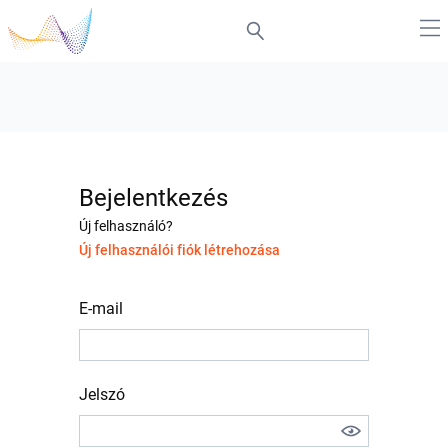
Bejelentkezés
Új felhasználó?
Új felhasználói fiók létrehozása
E-mail
Jelszó