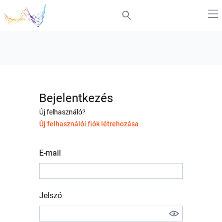
Bejelentkezés
Új felhasználó?
Új felhasználói fiók létrehozása
E-mail
Jelszó