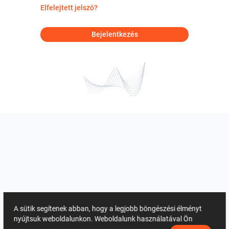
Elfelejtett jelszó?
Bejelentkezés
A sütik segítenek abban, hogy a legjobb böngészési élményt
nyújtsuk weboldalunkon. Weboldalunk használatával Ön