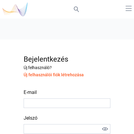
Bejelentkezés
Új felhasználó?
Új felhasználói fiók létrehozása
E-mail
Jelszó