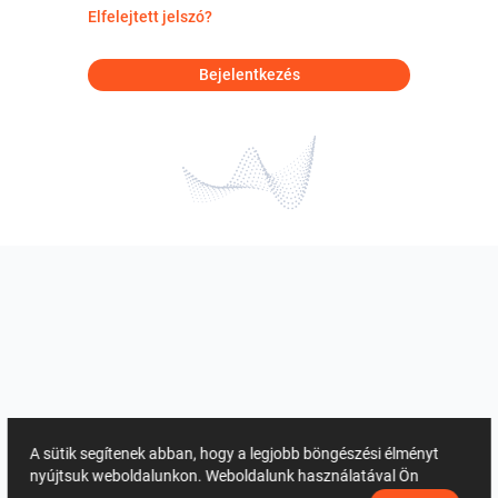
Elfelejtett jelszó?
Bejelentkezés
A sütik segítenek abban, hogy a legjobb böngészési élményt
nyújtsuk weboldalunkon. Weboldalunk használatával Ön