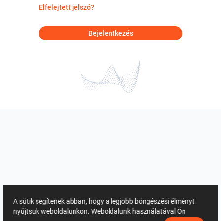
Elfelejtett jelszó?
Bejelentkezés
A sütik segítenek abban, hogy a legjobb böngészési élményt
nyújtsuk weboldalunkon. Weboldalunk használatával Ön