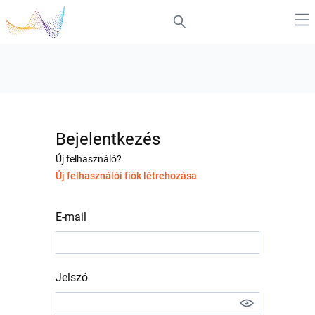
Bejelentkezés
Új felhasználó?
Új felhasználói fiók létrehozása
E-mail
Jelszó