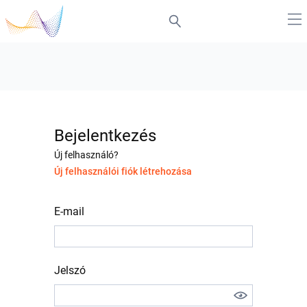
Bejelentkezés
Új felhasználó?
Új felhasználói fiók létrehozása
E-mail
Jelszó