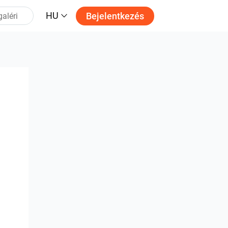
HU
Bejelentkezés