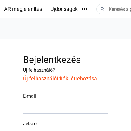
AR megjelenítés
Újdonságok
Letöltések
Bejelentkezés
Új felhasználó?
Új felhasználói fiók létrehozása
E-mail
Jelszó