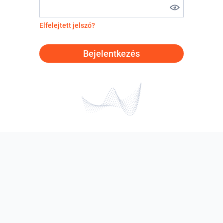
Elfelejtett jelszó?
Bejelentkezés