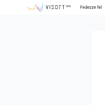
Fedezze fel
Vision