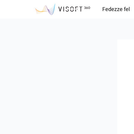
Fedezze fel
Vision