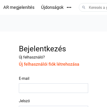
AR megjelenítés
Újdonságok
Letöltések
Bejelentkezés
Új felhasználó?
Új felhasználói fiók létrehozása
E-mail
Jelszó