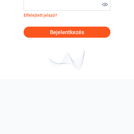
Elfelejtett jelszó?
Bejelentkezés