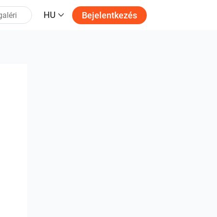
HU
Bejelentkezés