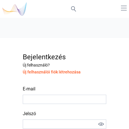
Bejelentkezés
Új felhasználó?
Új felhasználói fiók létrehozása
E-mail
Jelszó