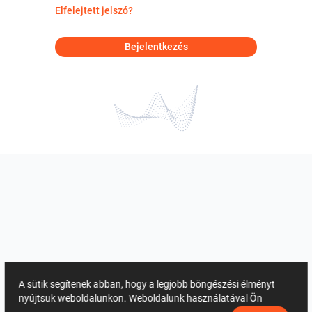
Elfelejtett jelszó?
Bejelentkezés
A sütik segítenek abban, hogy a legjobb böngészési élményt
nyújtsuk weboldalunkon. Weboldalunk használatával Ön