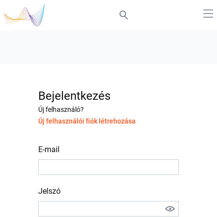
Bejelentkezés
Új felhasználó?
Új felhasználói fiók létrehozása
E-mail
Jelszó