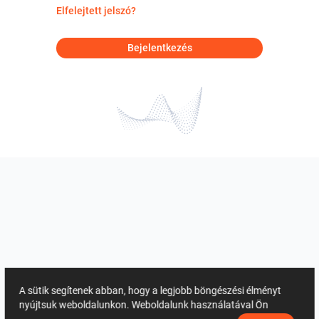
Elfelejtett jelszó?
Bejelentkezés
A sütik segítenek abban, hogy a legjobb böngészési élményt
nyújtsuk weboldalunkon. Weboldalunk használatával Ön