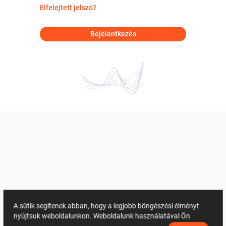
Elfelejtett jelszó?
Bejelentkezés
A sütik segítenek abban, hogy a legjobb böngészési élményt
nyújtsuk weboldalunkon. Weboldalunk használatával Ön