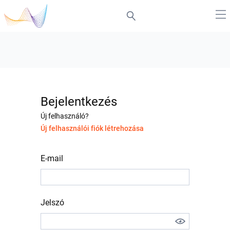
Bejelentkezés
Új felhasználó?
Új felhasználói fiók létrehozása
E-mail
Jelszó