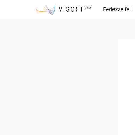
Fedezze fel
Vision