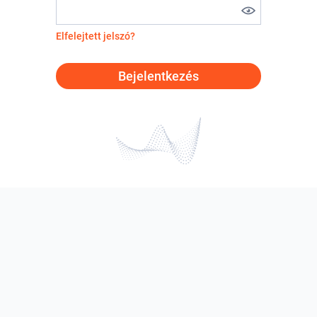
Elfelejtett jelszó?
Bejelentkezés