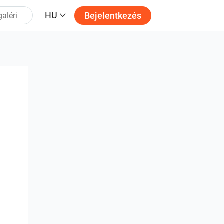
HU
Bejelentkezés