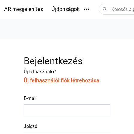
AR megjelenítés
Újdonságok
Letöltések
Bejelentkezés
Új felhasználó?
Új felhasználói fiók létrehozása
E-mail
Jelszó