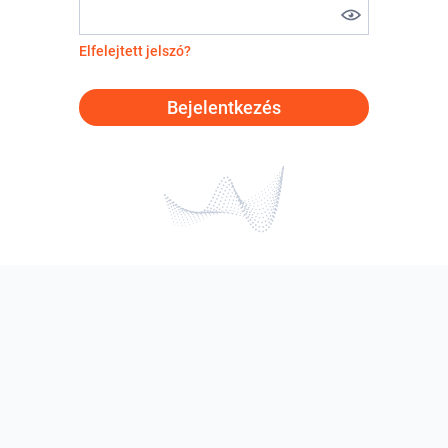
Elfelejtett jelszó?
Bejelentkezés