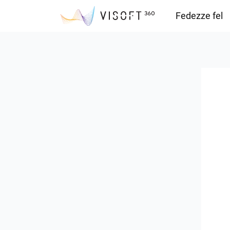
Fedezze fel
Vision