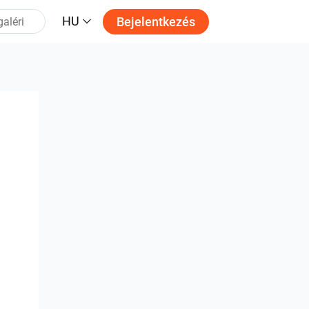
HU
Bejelentkezés