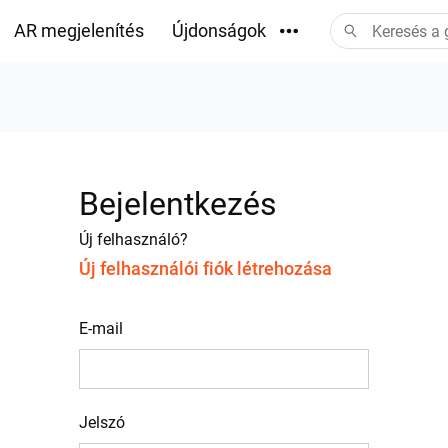
AR megjelenítés
Újdonságok
Letöltések
Bejelentkezés
Új felhasználó?
Új felhasználói fiók létrehozása
E-mail
Jelszó