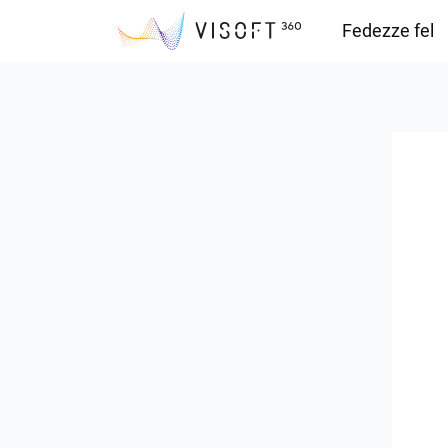
Fedezze fel
Vision