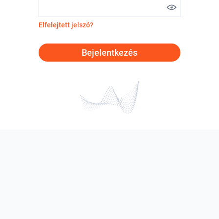
Elfelejtett jelszó?
Bejelentkezés