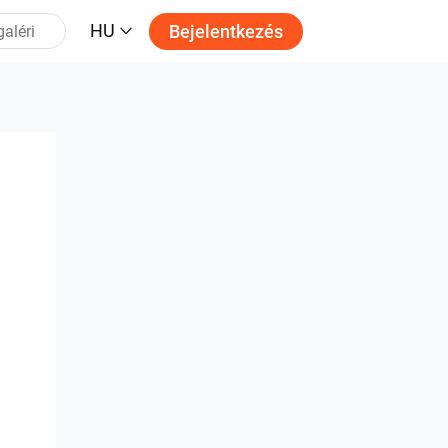
HU
Bejelentkezés