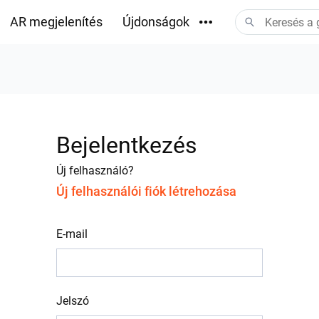
AR megjelenítés
Újdonságok
Letöltések
Bejelentkezés
Új felhasználó?
Új felhasználói fiók létrehozása
E-mail
Jelszó