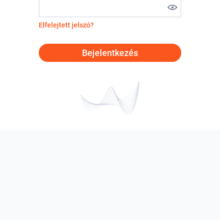
Elfelejtett jelszó?
Bejelentkezés