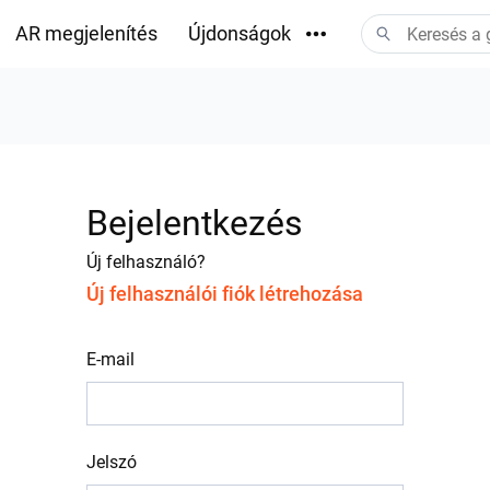
AR megjelenítés
Újdonságok
Letöltések
Bejelentkezés
Új felhasználó?
Új felhasználói fiók létrehozása
E-mail
Jelszó