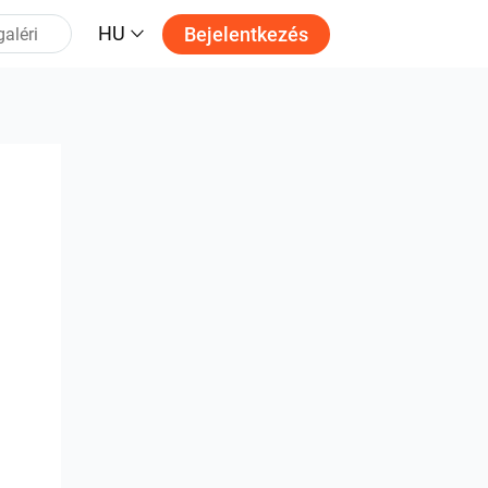
HU
Bejelentkezés