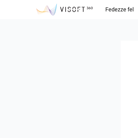
Fedezze fel
Vision