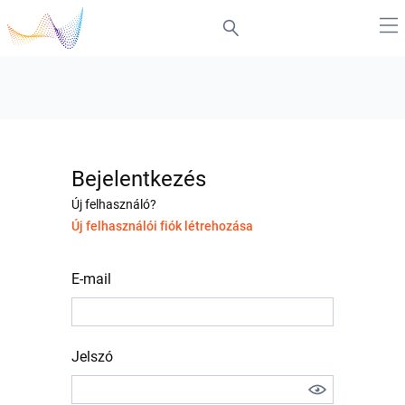
Bejelentkezés
Új felhasználó?
Új felhasználói fiók létrehozása
E-mail
Jelszó