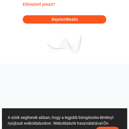
Elfelejtett jelszó?
Bejelentkezés
A sütik segítenek abban, hogy a legjobb böngészési élményt
nyújtsuk weboldalunkon. Weboldalunk használatával Ön