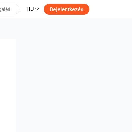
HU
Bejelentkezés