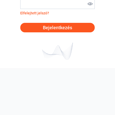
Elfelejtett jelszó?
Bejelentkezés