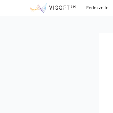
Fedezze fel
Vision