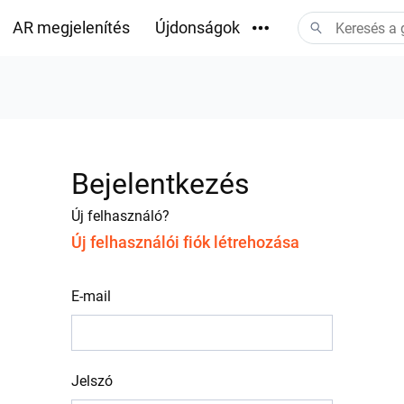
AR megjelenítés
Újdonságok
Letöltések
Bejelentkezés
Új felhasználó?
Új felhasználói fiók létrehozása
E-mail
Jelszó