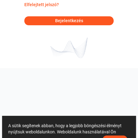
Elfelejtett jelszó?
Bejelentkezés
A sütik segítenek abban, hogy a legjobb böngészési élményt
nyújtsuk weboldalunkon. Weboldalunk használatával Ön