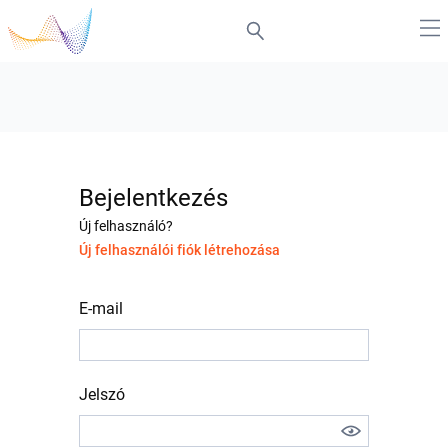
Bejelentkezés
Új felhasználó?
Új felhasználói fiók létrehozása
E-mail
Jelszó