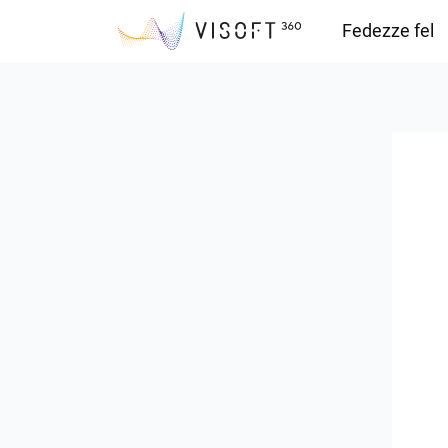
Fedezze fel
Vision