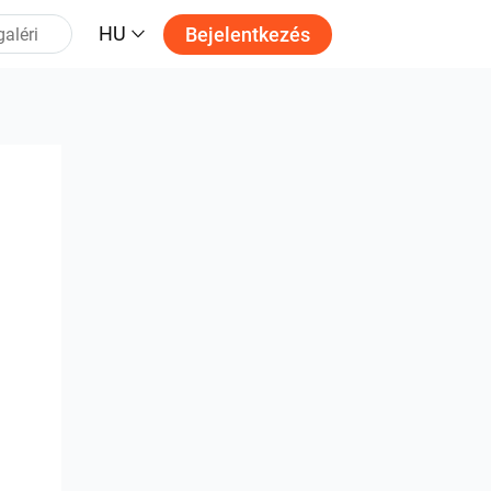
HU
Bejelentkezés