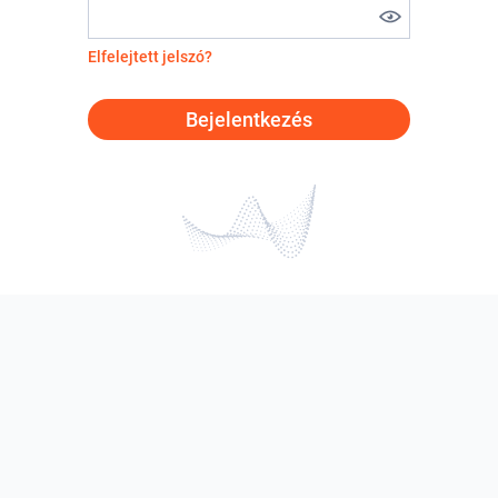
Elfelejtett jelszó?
Bejelentkezés