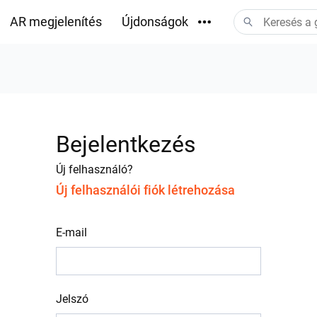
AR megjelenítés
Újdonságok
Letöltések
Bejelentkezés
Új felhasználó?
Új felhasználói fiók létrehozása
E-mail
Jelszó