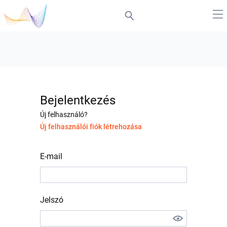
Bejelentkezés
Új felhasználó?
Új felhasználói fiók létrehozása
E-mail
Jelszó