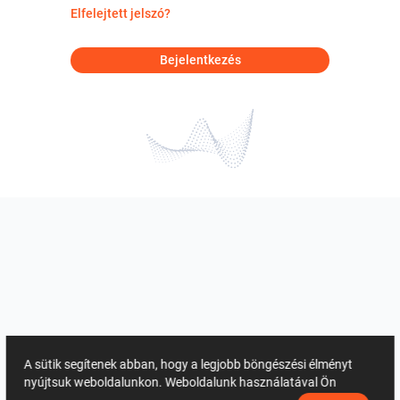
Elfelejtett jelszó?
Bejelentkezés
A sütik segítenek abban, hogy a legjobb böngészési élményt
nyújtsuk weboldalunkon. Weboldalunk használatával Ön