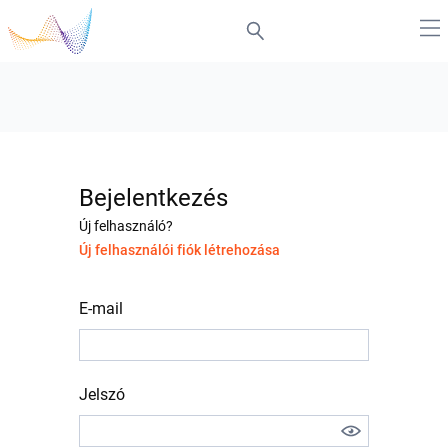
Bejelentkezés
Új felhasználó?
Új felhasználói fiók létrehozása
E-mail
Jelszó