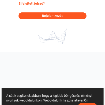
Elfelejtett jelszó?
Bejelentkezés
A sütik segítenek abban, hogy a legjobb böngészési élményt
nyújtsuk weboldalunkon. Weboldalunk használatával Ön